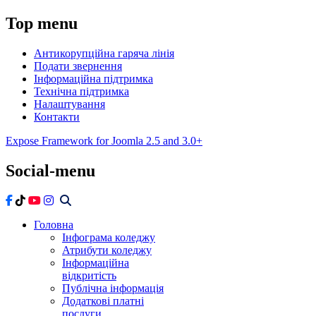
Top
menu
Антикорупційна гаряча лінія
Подати звернення
Інформаційна підтримка
Технічна підтримка
Налаштування
Контакти
Expose Framework for Joomla 2.5 and 3.0+
Social-menu
Головна
Інфограма коледжу
Атрибути коледжу
Інформаційна
відкритість
Публічна інформація
Додаткові платні
послуги