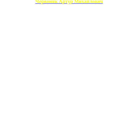
Червоняк Артур Михайлович