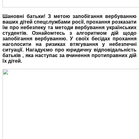
Шановні батьки! З метою запобігання вербуванню
ваших дітей спецслужбами росії, прохання розказати
їм про небезпеку та методи вербування українських
студентів. Ознайомтесь з алгоритмом дій щодо
запобігання вербуванню. У своїх бесідах прохання
наголосити на ризиках втягування у небезпечні
ситуації. Нагадуємо про юридичну відповідальність
батьків , яка наступає за вчинення протиправних дій
їх дітей.