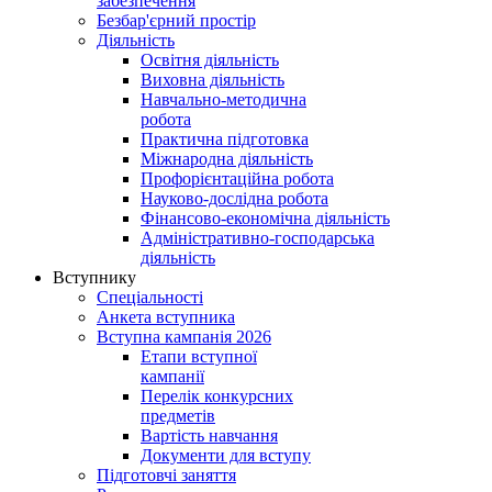
забезпечення
Безбар'єрний простір
Діяльність
Освітня діяльність
Виховна діяльність
Навчально-методична
робота
Практична підготовка
Міжнародна діяльність
Профорієнтаційна робота
Науково-дослідна робота
Фінансово-економічна діяльність
Адміністративно-господарська
діяльність
Вступнику
Спеціальності
Анкета вступника
Вступна кампанія 2026
Етапи вступної
кампанії
Перелік конкурсних
предметів
Вартість навчання
Документи для вступу
Підготовчі заняття