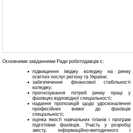
Основними завданнями Ради роботодавців є:
підвищення іміджу коледжу на ринку
освітніх послуг регіону та України;
забезпечення фінансової стабільності
коледжу;
прогнозування потреб ринку праці у
фахівцях відповідної спеціальності;
надання пропозицій щодо удосконалення
професійних вимог до фахівців
спеціальності;
оцінка якості навчальних планів і програм
підготовки фахівців. Участь у розробці
змісту, інформаційно-методичного і