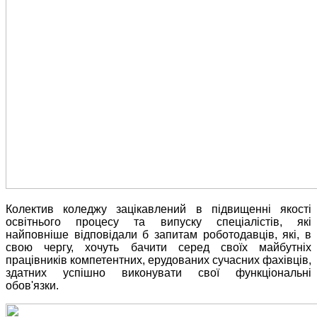
Колектив коледжу зацікавлений в підвищенні якості
освітнього процесу та випуску спеціалістів, які
найповніше відповідали б запитам роботодавців, які, в
свою чергу, хочуть бачити серед своїх майбутніх
працівників компетентних, ерудованих сучасних фахівців,
здатних успішно виконувати свої функціональні
обов'язки.