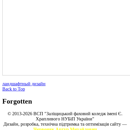
ландшафтный дизайн
Back to Top
Forgotten
© 2013-2026 ВСП "Заліщицький фаховий коледж імені Є.
Храпливого НУБіП України"
Дизайн, розробка, технічна підтримка та оптимізація сайту —
Червоняк Артур Михайлович