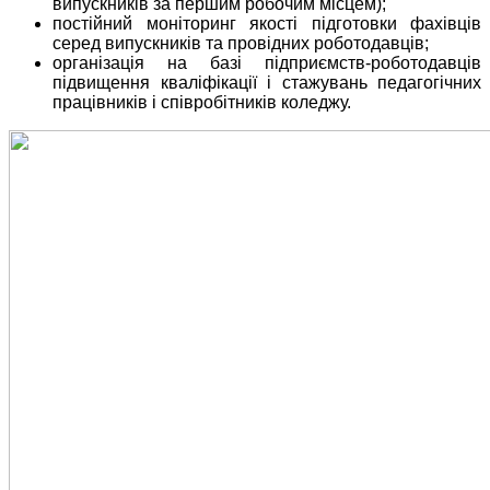
випускників за першим робочим місцем);
постійний моніторинг якості підготовки фахівців
серед випускників та провідних роботодавців;
організація на базі підприємств-роботодавців
підвищення кваліфікації і стажувань педагогічних
працівників і співробітників коледжу.