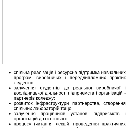
спільна реалізація і ресурсна підтримка навчальних
програм, виробничих і переддипломних практик
студентів;
залучення студентів до реальної виробничої і
дослідницької діяльності підприємств і організацій -
партнерів коледжу;
розвиток інфраструктури партнерства, створення
спільних лабораторій тощо;
залучення працівників установ, підприємств і
організацій до освітнього
процесу (читання лекцій, проведення практичних