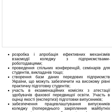
розробка і апробація ефективних механізмів
взаємодії коледжу з підприємствами-
роботодавцями;
проведення спільних конференцій, семінарів для
студентів, викладачів тощо;
створення бази даних передових підприємств
України, що можуть забезпечити на високому рівні
практичну підготовку студентів;
участь в екзаменаційних комісіях з атестації
здобувачів фахової передвищої освіти. Участь в
оцінці якості (експертизі) підготовки випускників;
забезпечення працевлаштування випускників
коледжу (попереднього закріплення майбутніх