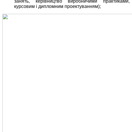
занять, керівництво виробничими практиками,
курсовим і дипломним проектуванням);