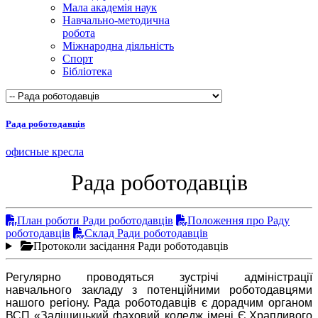
Мала академія наук
Навчально-методична
робота
Міжнародна діяльність
Спорт
Бібліотека
Рада роботодавців
офисные кресла
Рада роботодавців
План роботи Ради роботодавців
Положення про Раду
роботодавців
Склад Ради роботодавців
Протоколи засідання Ради роботодавців
Регулярно проводяться зустрічі адміністрації
навчального закладу з потенційними роботодавцями
нашого регіону. Рада роботодавців є дорадчим органом
ВСП «Заліщицький фаховий коледж імені Є.Храпливого