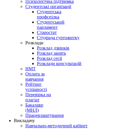
Психологічна підтримка
Студентські організації
Студентська
профспілка
Студентський
парламент
Старостат
Студрада гуртожитку
Розклади
Розклад дзвінків
Розклад занять
Розклад сесії
Розклади консультацій
НМТ
Оплата за
навчання
Рейтинг
успішності
Перевірка на
плагіат
Бакалавр
(МНЛ)
Працевлаштування
Викладачу
Навчально-методичний кабінет