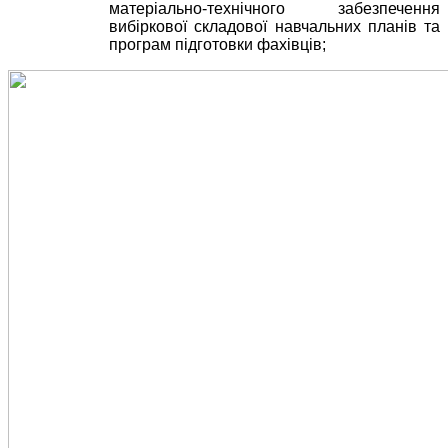
матеріально-технічного забезпечення
вибіркової складової навчальних планів та
програм підготовки фахівців;