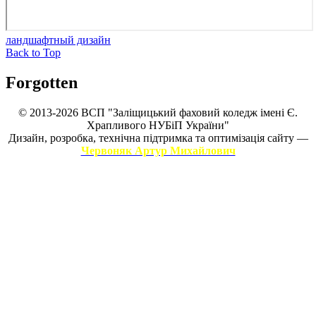
ландшафтный дизайн
Back to Top
Forgotten
© 2013-2026 ВСП "Заліщицький фаховий коледж імені Є.
Храпливого НУБіП України"
Дизайн, розробка, технічна підтримка та оптимізація сайту —
Червоняк Артур Михайлович