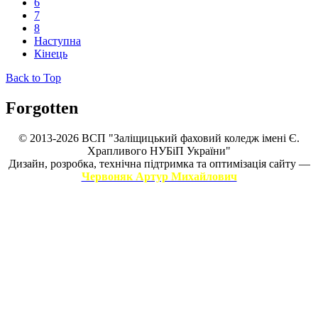
6
7
8
Наступна
Кінець
Back to Top
Forgotten
© 2013-2026 ВСП "Заліщицький фаховий коледж імені Є.
Храпливого НУБіП України"
Дизайн, розробка, технічна підтримка та оптимізація сайту —
Червоняк Артур Михайлович