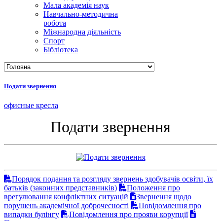
Мала академія наук
Навчально-методична
робота
Міжнародна діяльність
Спорт
Бібліотека
Подати звернення
офисные кресла
Подати звернення
Порядок подання та розгляду звернень здобувачів освіти, їх
батьків (законних представників)
Положення про
врегулювання конфліктних ситуацій
Звернення щодо
порушень академічної доброчесності
Повідомлення про
випадки булінгу
Повідомлення про прояви корупції